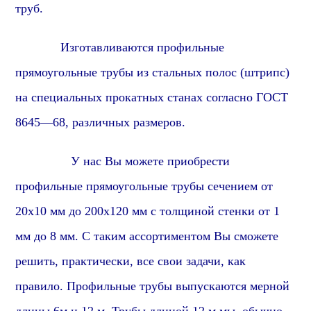
труб.
Изготавливаются
профиль
ные
прямоугольные
трубы из стальных полос (штрипс)
на специальных прокатных станах согласно ГОСТ
86
45
—
6
8, различных размеров.
У нас Вы можете приобрести
профиль
ные
прямоугольные
трубы сечением от
2
0х10 мм до 2
0
0х
1
20 мм с толщиной стенки от 1
мм до 8 мм. С таким ассортиментом Вы сможете
решить, практически, все свои задачи, как
правило. Профильные трубы выпускаются мерной