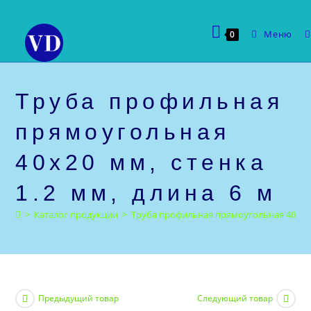
Перейти
к
Меню
0
содержимому
Труба профильная
прямоугольная
40х20 мм, стенка
1.2 мм, длина 6 м
>
Каталог продукции
>
Труба профильная прямоугольная 40х20 м
Предыдущий товар
Следующий товар