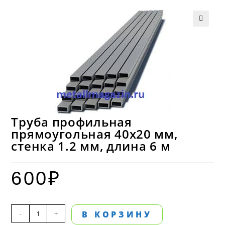
Труба профильная
прямоугольная 40х20 мм,
стенка 1.2 мм, длина 6 м
600
₽
Количество
-
+
В КОРЗИНУ
товара