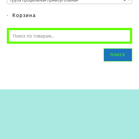
Труба профильная прямоугольная
×
Корзина
ПОИСК