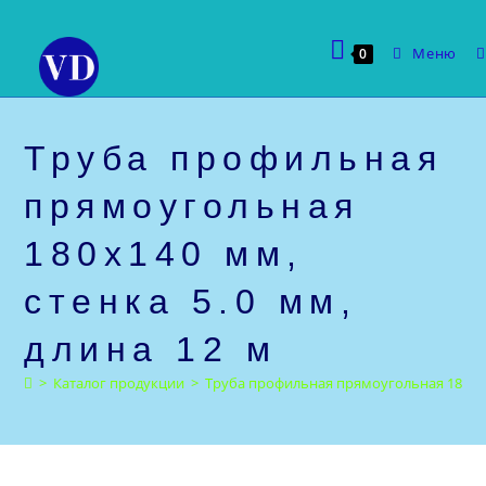
Перейти
к
Меню
0
содержимому
Труба профильная
прямоугольная
180х140 мм,
стенка 5.0 мм,
длина 12 м
>
Каталог продукции
>
Труба профильная прямоугольная 180х140