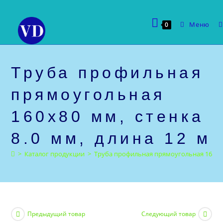
Перейти
к
Меню
0
содержимому
Труба профильная
прямоугольная
160х80 мм, стенка
8.0 мм, длина 12 м
>
Каталог продукции
>
Труба профильная прямоугольная 160х80 
Предыдущий товар
Следующий товар