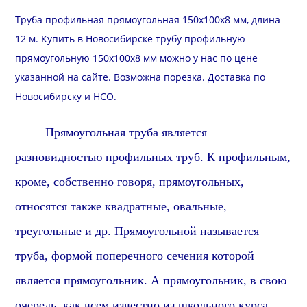
Труба профильная прямоугольная 150х100х8 мм, длина
12 м. Купить в Новосибирске трубу профильную
прямоугольную 150х100х8 мм можно у нас по цене
указанной на сайте. Возможна
порезка
.
Доставка
по
Новосибирску и
НСО
.
Прямоугольная труба является
разновидностью профильных труб. К профильным,
кроме, собственно говоря, прямоугольных,
относятся также квадратные, овальные,
треугольные и др. Прямоугольной называется
труба, формой поперечного сечения которой
является прямоугольник. А прямоугольник, в свою
очередь, как всем известно из школьного курса