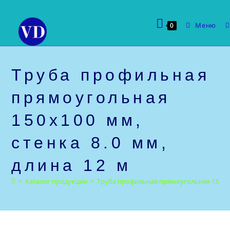
Перейти
к
Меню
0
содержимому
Труба профильная
прямоугольная
150х100 мм,
стенка 8.0 мм,
длина 12 м
>
Каталог продукции
>
Труба профильная прямоугольная 150х100