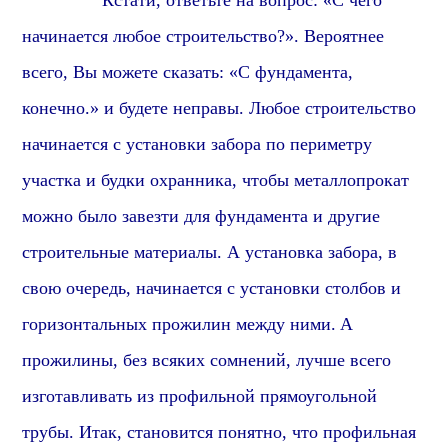
Кстати, о
тветьте на вопрос: «С чего
начинается любое строительство?». Вероятнее
всего, Вы можете сказать: «С фундамента,
конечно.» и будете неправы. Любое строительство
начинается с установки забора по периметру
участка и будки охранника, чтобы металлопрокат
можно было завезти для фундамента и другие
строительные материалы. А установка забора, в
свою очередь, начинается с установки столбов
и
горизонтальных прожилин между ними.
А
прожилины
, без всяких сомнений, лучше всего
изготавливать из
профиль
ной
прямоугольной
трубы. Итак,
становится понятно
, что
профильная