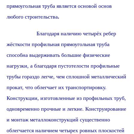
прямоугольная труба является основой основ
любого строительства
.
Благодаря наличию четырёх ребер
жёсткости
профиль
ная
прямоугольная
труба
способна выдерживать большие физические
нагрузки, а благодаря пустотелости
профиль
ные
трубы гораздо легче, чем сплошной металлический
прок
ат, что облегчает их транспортировку.
Конструкции, изготовленные из
профиль
ных труб,
одновременно прочные и легкие. Конструирование
и монтаж металлоконструкций существенно
облегчается наличием четырех ровных плоскостей