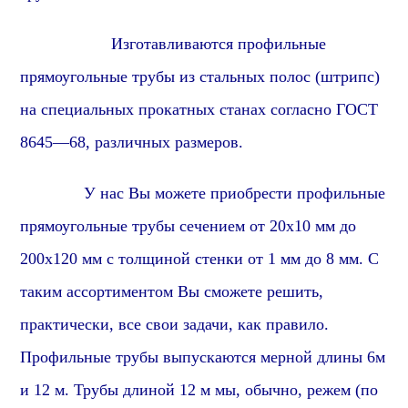
Изготавливаются
профиль
ные
прямоугольные
трубы из стальных полос (штрипс)
на специальных прокатных станах согласно ГОСТ
86
45
—
6
8, различных размеров.
У нас Вы можете приобрести
профиль
ные
прямоугольные
трубы сечением от
2
0х10 мм до
2
0
0х
1
20 мм с толщиной стенки от 1 мм до 8 мм. С
таким ассортиментом Вы сможете решить,
практически, все свои задачи, как правило.
Профильные трубы выпускаются мерной длины 6м
и 12 м. Трубы длиной 12 м мы, обычно, режем (по