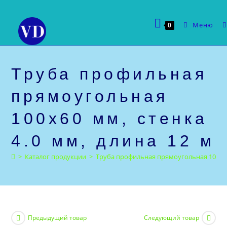
Перейти
к
Меню
0
содержимому
Труба профильная
прямоугольная
100х60 мм, стенка
4.0 мм, длина 12 м
>
Каталог продукции
>
Труба профильная прямоугольная 100х60 
Предыдущий товар
Следующий товар