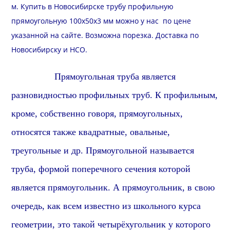
м. Купить в Новосибирске трубу профильную
прямоугольную 100х50х3 мм можно у нас по цене
указанной на сайте. Возможна
порезка
.
Доставка
по
Новосибирску и
НСО
.
Прямоуголь
ная труба является
разновидностью профильных труб. К профильным,
кроме, собственно говоря,
прямоуголь
ных,
относятся также
квадрат
ные, овальные,
треугольные и др.
Прямоуголь
ной называется
труба, формой поперечного сечения которой
является
прямоугольник
. А
прямоугольник
, в свою
очередь, как всем известно из школьного курса
геометрии, это такой четырёхугольник у которого