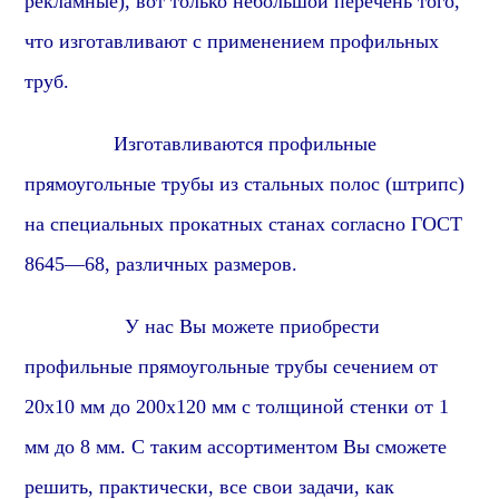
рекламные), вот только небольшой перечень того,
что изготавливают с применением профильных
труб.
Изготавливаются
профиль
ные
прямоугольные
трубы из стальных полос (штрипс)
на специальных прокатных станах согласно ГОСТ
86
45
—
6
8, различных размеров.
У нас Вы можете приобрести
профиль
ные
прямоугольные
трубы сечением от
2
0х10 мм до 2
0
0х
1
20 мм с толщиной стенки от 1
мм до 8 мм. С таким ассортиментом Вы сможете
решить, практически, все свои задачи, как