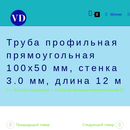
Перейти
к
Меню
0
содержимому
Труба профильная
прямоугольная
100х50 мм, стенка
3.0 мм, длина 12 м
>
Каталог продукции
>
Труба профильная прямоугольная 100х50 
Предыдущий товар
Следующий товар