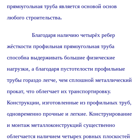
прямоугольная труба является основой основ
любого строительства
.
Благодаря наличию четырёх ребер
жёсткости
профиль
ная
прямоугольная
труба
способна выдерживать большие физические
нагрузки, а благодаря пустотелости
профиль
ные
трубы гораздо легче, чем сплошной металлический
прок
ат, что облегчает их транспортировку.
Конструкции, изготовленные из
профиль
ных труб,
одновременно прочные и легкие. Конструирование
и монтаж металлоконструкций существенно
облегчается наличием четырех ровных плоскостей