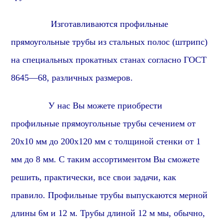
Изготавливаются
профиль
ные
прямоугольные
трубы из стальных полос (штрипс)
на специальных прокатных станах согласно ГОСТ
86
45
—
6
8, различных размеров.
У нас Вы можете приобрести
профиль
ные
прямоугольные
трубы сечением от
2
0х10 мм до 2
0
0х
1
20 мм с толщиной стенки от 1
мм до 8 мм. С таким ассортиментом Вы сможете
решить, практически, все свои задачи, как
правило. Профильные трубы выпускаются мерной
длины 6м и 12 м. Трубы длиной 12 м мы, обычно,