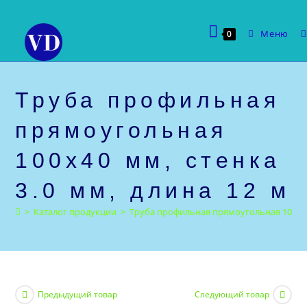
Перейти
к
Меню
0
содержимому
Труба профильная
прямоугольная
100х40 мм, стенка
3.0 мм, длина 12 м
>
Каталог продукции
>
Труба профильная прямоугольная 100х40 
Предыдущий товар
Следующий товар