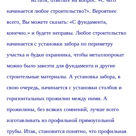
Кстати, о
тветьте на вопрос: «С чего
начинается любое строительство?». Вероятнее
всего, Вы можете сказать: «С фундамента,
конечно.» и будете неправы. Любое строительство
начинается с установки забора по периметру
участка и будки охранника, чтобы металлопрокат
можно было завезти для фундамента и другие
строительные материалы. А установка забора, в
свою очередь, начинается с установки столбов
и
горизонтальных прожилин между ними.
А
прожилины
, без всяких сомнений, лучше всего
изготавливать из
профиль
ной
прямоугольной
трубы. Итак,
становится понятно
, что
профильная