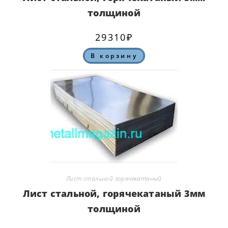
толщиной
29310
₽
В корзину
Лист стальной горячекатаный
Лист стальной, горячекатаный 3мм
толщиной