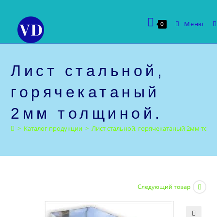
Перейти
к
Меню
0
содержимому
Лист стальной,
горячекатаный
2мм толщиной.
>
Каталог продукции
>
Лист стальной, горячекатаный 2мм тол
Следующий товар