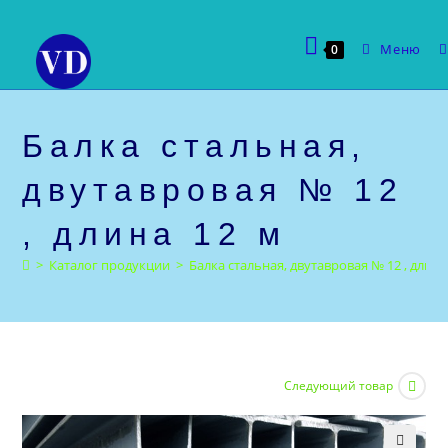
Перейти
к
Меню
0
содержимому
Балка стальная,
двутавровая № 12
, длина 12 м
>
Каталог продукции
>
Балка стальная, двутавровая № 12 , длина
Следующий товар