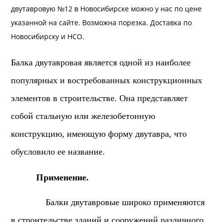
двутавровую №12 в Новосибирске можно у нас по цене
указанной на сайте. Возможна
порезка
.
Доставка
по
Новосибирску и
НСО
.
Балка двутавровая является одной из наиболее
популярных и востребованных конструкционных
элементов в строительстве. Она представляет
собой стальную или железобетонную
конструкцию, имеющую форму двутавра, что
обусловило ее название.
Применение.
Балки двутавровые широко применяются
в строительстве зданий и сооружений различного