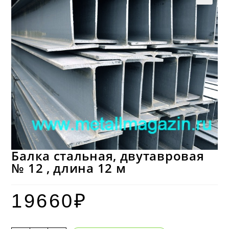
Балка стальная, двутавровая
№ 12 , длина 12 м
19660
₽