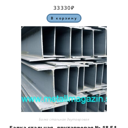
33330
₽
В корзину
Балка стальная двутавровая
Балка стальная, двутавровая № 18 Б1,