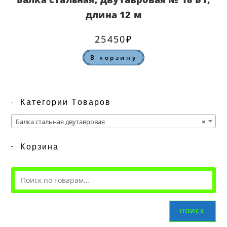
длина 12 м
25450
₽
В корзину
Категории Товаров
Балка стальная двутавровая
×
Корзина
ПОИСК