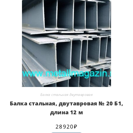
Балка стальная двутавровая
Балка стальная, двутавровая № 20 Б1,
длина 12 м
28920
₽